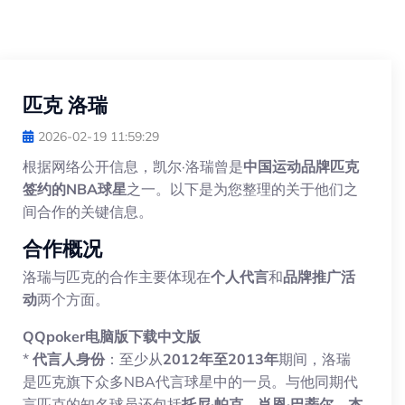
匹克 洛瑞
2026-02-19 11:59:29
根据网络公开信息，凯尔·洛瑞曾是
中国运动品牌匹克
签约的NBA球星
之一。以下是为您整理的关于他们之
间合作的关键信息。
合作概况
洛瑞与匹克的合作主要体现在
个人代言
和
品牌推广活
动
两个方面。
QQpoker电脑版下载中文版
*
代言人身份
：至少从
2012年至2013年
期间，洛瑞
是匹克旗下众多NBA代言球星中的一员。与他同期代
言匹克的知名球员还包括
托尼·帕克、肖恩·巴蒂尔、杰