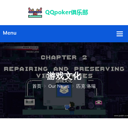
游戏文化
首页
Our News
匹克 洛瑞