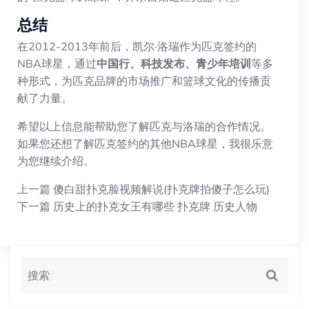
总结
在2012-2013年前后，凯尔·洛瑞作为匹克签约的
NBA球星，通过
中国行、科技发布、青少年培训
等多
种形式，为匹克品牌的市场推广和篮球文化的传播贡
献了力量。
希望以上信息能帮助您了解匹克与洛瑞的合作情况。
如果您还想了解匹克签约的其他NBA球星，我很乐意
为您继续介绍。
上一篇
傻白甜扑克脸视频解说(扑克牌拍傻子怎么玩)
下一篇
历史上的扑克女王有哪些 扑克牌 历史人物