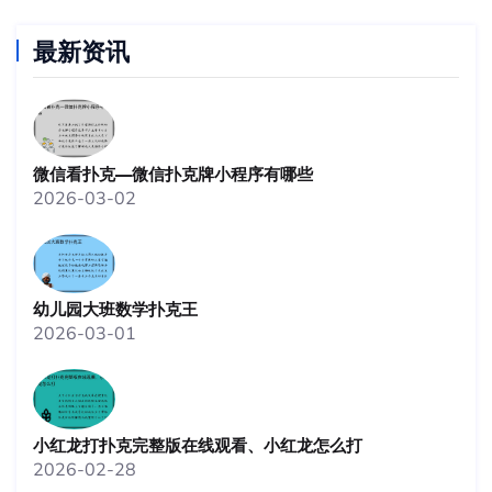
最新资讯
微信看扑克—微信扑克牌小程序有哪些
2026-03-02
幼儿园大班数学扑克王
2026-03-01
小红龙打扑克完整版在线观看、小红龙怎么打
2026-02-28