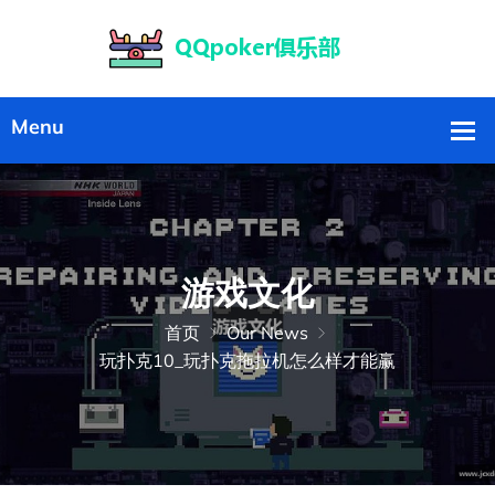
游戏文化
首页
Our News
玩扑克10_玩扑克拖拉机怎么样才能赢