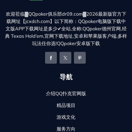
欢迎莅临▓QQpoker俱乐部dr09.com▓2026最新版官方下
载网址【jcxdch.com】以下简称：QQpoker电脑版下载中
文版APP下载网址是多少✔全站,全称:QQpoker德州官网,经
典 Texas Hold’em,官网下载地址,安卓和苹果版客户端,多样
玩法任你选!QQpoker安卓版下载
导航
介绍QQ扑克官网版
精品项目
游戏文化
服务方向