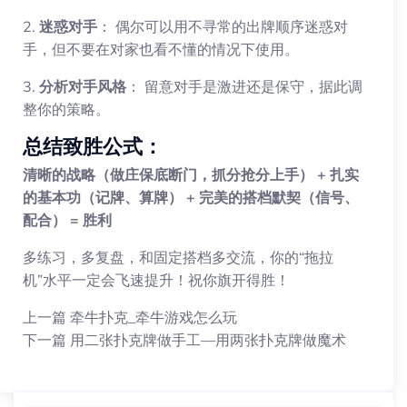
2.
迷惑对手
： 偶尔可以用不寻常的出牌顺序迷惑对
手，但不要在对家也看不懂的情况下使用。
3.
分析对手风格
： 留意对手是激进还是保守，据此调
整你的策略。
总结致胜公式：
清晰的战略（做庄保底断门，抓分抢分上手） + 扎实
的基本功（记牌、算牌） + 完美的搭档默契（信号、
配合） = 胜利
多练习，多复盘，和固定搭档多交流，你的“拖拉
机”水平一定会飞速提升！祝你旗开得胜！
上一篇
牵牛扑克_牵牛游戏怎么玩
下一篇
用二张扑克牌做手工—用两张扑克牌做魔术