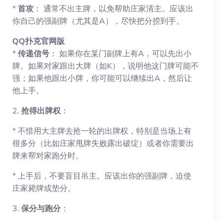
*
首攻
： 通常不出主牌，以免帮助庄家清主。应该出
你自己的强副牌（尤其是A），尽快把分捞到手。
QQ扑克官网版
*
传递信号
： 如果你在某门副牌上有A，可以先出小
牌。如果对家跟出大牌（如K），说明他这门牌可能不
强；如果他跟出小牌，你可能可以继续出A，然后让
他上手。
2.
抢得出牌权
：
* 不惜用大主牌去抢一轮的出牌权，特别是当场上有
很多分（比如庄家甩牌失败露出破绽）或者你需要出
牌来帮对家跑分时。
* 上手后，不要盲目吊主。应该出你的强副牌，迫使
庄家毙牌或垫分。
3.
保分与跑分
：