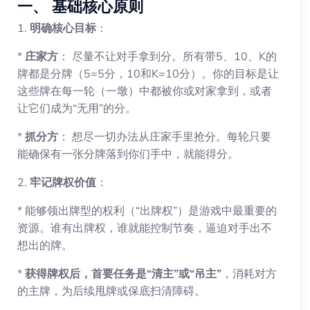
一、 基础核心原则
1.
明确核心目标
：
*
庄家方
： 尽量不让对手拿到分。所有带5、10、K的
牌都是分牌（5=5分，10和K=10分）。你的目标是让
这些牌在每一轮（一墩）中都被你或对家拿到，或者
让它们成为“无用”的分。
*
抓分方
： 想尽一切办法从庄家手里抢分。每轮只要
能确保有一张分牌落到你们手中，就能得分。
2.
牢记牌权价值
：
* 能够领出牌型的权利（“出牌权”）是游戏中最重要的
资源。谁有出牌权，谁就能控制节奏，逼迫对手出不
想出的牌。
*
获得牌权后，首要任务是“清主”或“吊主”
，消耗对方
的主牌，为后续甩牌或保底扫清障碍。