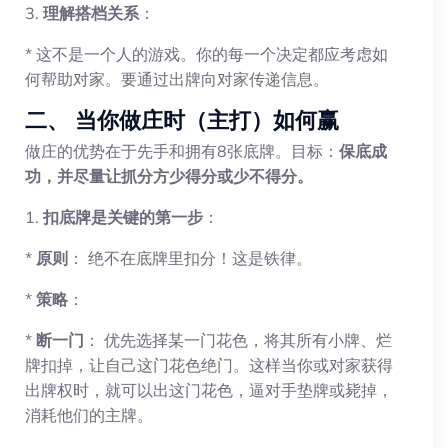
3.
理解搭档关系
：
* 这不是一个人的游戏。你的每一个决定都应考虑如
何帮助对家。要通过出牌向对家传递信息。
二、 当你做庄时（主打）如何赢
做庄的优势在于先手和拥有8张底牌。目标：
保底成
功，并尽量让抓分方少得分或少不得分。
1.
扣底牌是关键的第一步
：
*
原则
： 绝不在底牌里扣分！这是铁律。
*
策略
：
*
断一门
： 优先选择某一门花色，将其所有小牌、烂
牌扣掉，让自己这门花色绝门。这样当你或对家获得
出牌权时，就可以出这门花色，逼对手垫牌或毙掉，
消耗他们的主牌。