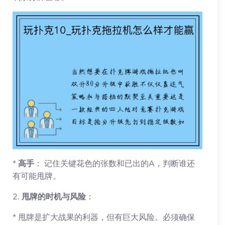
*
高手
： 记住关键花色的张数和已出的A，判断谁还
有可能甩牌。
2.
甩牌的时机与风险
：
* 甩牌是扩大战果的利器，但有巨大风险。必须确保