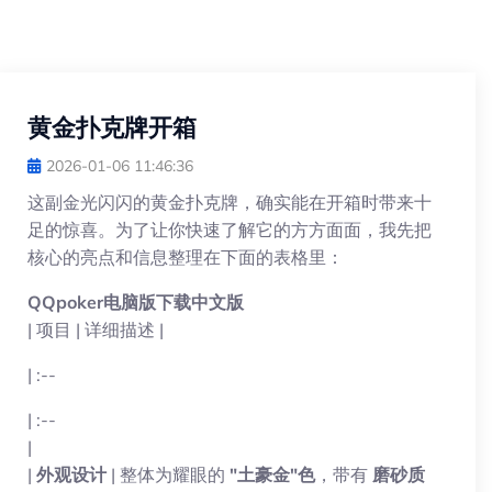
黄金扑克牌开箱
2026-01-06 11:46:36
这副金光闪闪的黄金扑克牌，确实能在开箱时带来十
足的惊喜。为了让你快速了解它的方方面面，我先把
核心的亮点和信息整理在下面的表格里：
QQpoker电脑版下载中文版
| 项目 | 详细描述 |
| :--
| :--
|
|
外观设计
| 整体为耀眼的
"土豪金"色
，带有
磨砂质