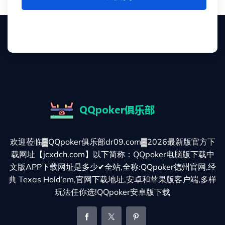
欢迎莅临▓QQpoker俱乐部dr09.com▓2026最新版官方下
载网址【jcxdch.com】以下简称：QQpoker电脑版下载中
文版APP下载网址是多少✔全站,全称:QQpoker德州官网,经
典 Texas Hold’em,官网下载地址,安卓和苹果版客户端,多样
玩法任你选!QQpoker安卓版下载