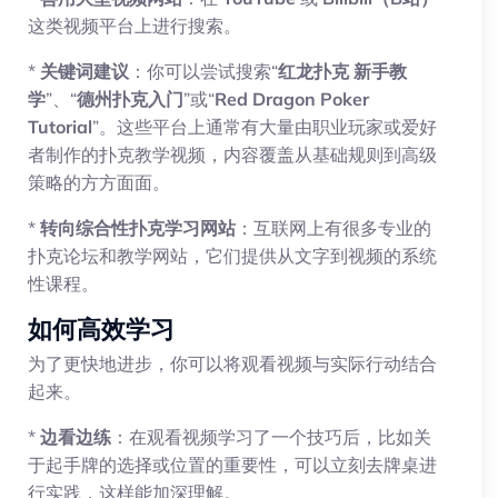
这类视频平台上进行搜索。
*
关键词建议
：你可以尝试搜索“
红龙扑克 新手教
学
”、“
德州扑克入门
”或“
Red Dragon Poker
Tutorial
”。这些平台上通常有大量由职业玩家或爱好
者制作的扑克教学视频，内容覆盖从基础规则到高级
策略的方方面面。
*
转向综合性扑克学习网站
：互联网上有很多专业的
扑克论坛和教学网站，它们提供从文字到视频的系统
性课程。
如何高效学习
为了更快地进步，你可以将观看视频与实际行动结合
起来。
*
边看边练
：在观看视频学习了一个技巧后，比如关
于起手牌的选择或位置的重要性，可以立刻去牌桌进
行实践，这样能加深理解。