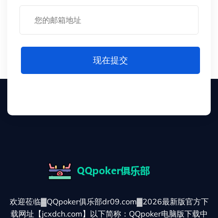
现在提交
欢迎莅临▓QQpoker俱乐部dr09.com▓2026最新版官方下
载网址【jcxdch.com】以下简称：QQpoker电脑版下载中