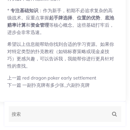
*
专注基础知识
：作为新手，初期不必追求复杂的高
级战术。应重点掌握
起手牌选择
、
位置的优势
、
底池
赔率计算
和
资金管理
等核心概念。这些基础打牢后，
进步会非常迅速。
希望以上信息能帮助你找到合适的学习资源。如果你
对特定类型的扑克教程（如锦标赛策略或现金桌技
巧）更感兴趣，可以告诉我，我能帮你进行更具针对
性的查找。
上一篇
red dragon poker early settlement
下一篇
一副扑克牌有多少张_六副扑克牌