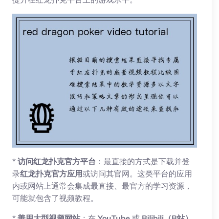
*
访问红龙扑克官方平台
：最直接的方式是下载并登
录
红龙扑克官方应用
或访问其官网。这类平台的应用
内或网站上通常会集成最直接、最官方的学习资源，
可能就包含了视频教程。
*
善用大型视频网站
：在
YouTube
或
Bilibili（B站）